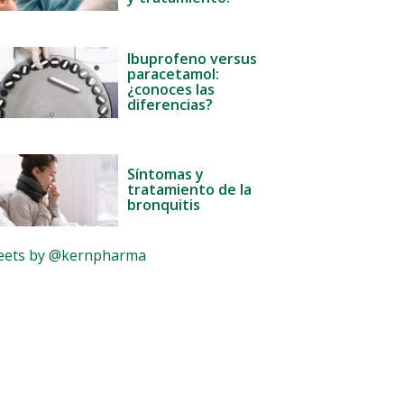
Ibuprofeno versus
paracetamol:
¿conoces las
diferencias?
Síntomas y
tratamiento de la
bronquitis
ets by @kernpharma