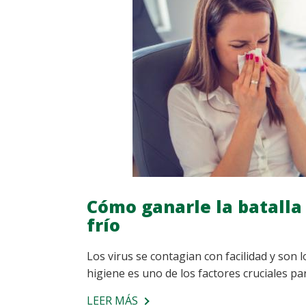
PAPILOMA
HUMANO
Cómo ganarle la batalla 
frío
Los virus se contagian con facilidad y son
higiene es uno de los factores cruciales pa
LEER MÁS
SOBRE