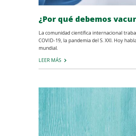
¿Por qué debemos vacu
La comunidad científica internacional traba
COVID-19, la pandemia del S. XXI. Hoy habl
mundial.
LEER MÁS
SOBRE
¿POR
QUÉ
DEBEMOS
VACUNARNOS?