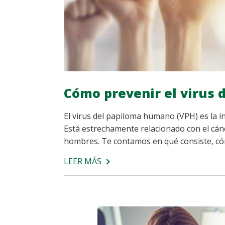
Cómo prevenir el virus
El virus del papiloma humano (VPH) es la i
Está estrechamente relacionado con el cán
hombres. Te contamos en qué consiste, cóm
LEER MÁS
SOBRE
CÓMO
PREVENIR
EL
VIRUS
DEL