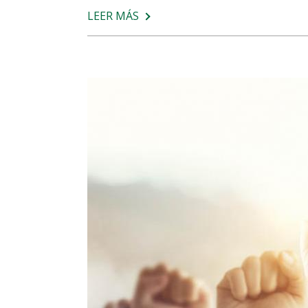
LEER MÁS
SOBRE
GRIPE
VS.
RESFRIADO