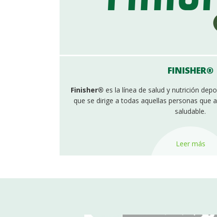
FINISHER®
Finisher®
es la línea de salud y nutrición dep
que se dirige a todas aquellas personas que a
saludable.
Leer más