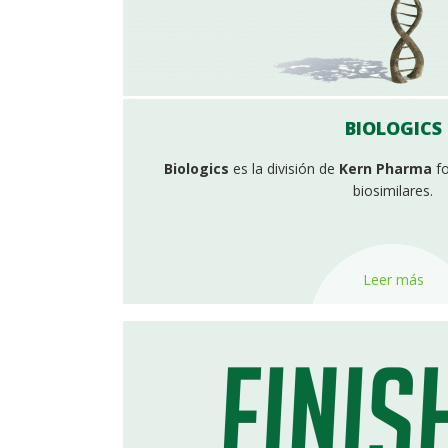
BIOLOGICS
Biologics
es la división de
Kern Pharma
f
biosimilares.
Leer más