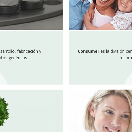
sarrollo, fabricación y
Consumer
es la división c
tos genéricos.
recom