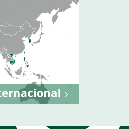
ternacional