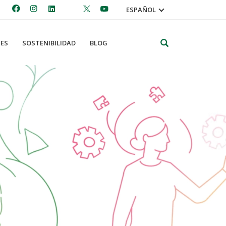
ESPAÑOL
Search
ES
SOSTENIBILIDAD
BLOG