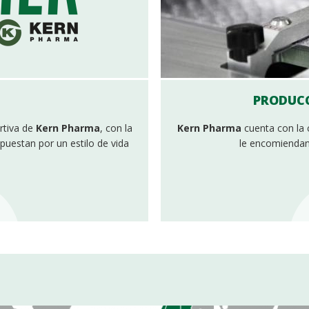
PRODUCC
ortiva de
Kern Pharma
, con la
Kern Pharma
cuenta con la
puestan por un estilo de vida
le encomiendan 