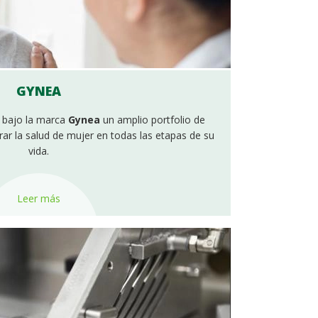
GYNEA
 bajo la marca
Gynea
un amplio portfolio de
ar la salud de mujer en todas las etapas de su
vida.
Leer más