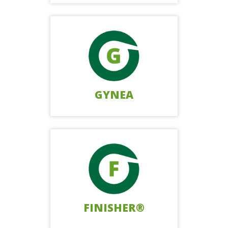
GYNEA
FINISHER®