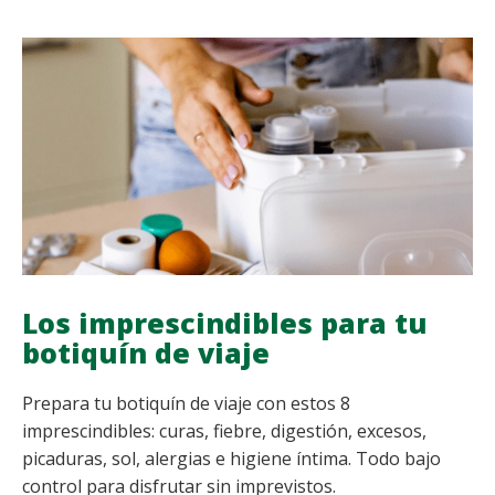
VOLAR:
POR
QUÉ
PASA
Y
CÓMO
GESTIONARLO
Los imprescindibles para tu
botiquín de viaje
Prepara tu botiquín de viaje con estos 8
imprescindibles: curas, fiebre, digestión, excesos,
picaduras, sol, alergias e higiene íntima. Todo bajo
control para disfrutar sin imprevistos.