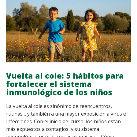
VS.
MUJERES:
CLAVES
PARA
DETECTAR
LAS
DIFERENCIAS
Vuelta al cole: 5 hábitos para
fortalecer el sistema
inmunológico de los niños
La vuelta al cole es sinónimo de reencuentros,
rutinas… y también a una mayor exposición a virus e
infecciones. Con el inicio del curso, los niños están
más expuestos a contagios, y su sistema
inmunológico necesita estar preparado. ¿Cómo