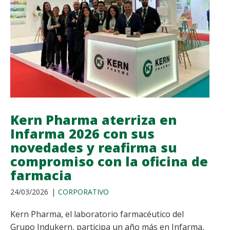
COMPLEMENTO
ALIMENTICIO
QUE
AYUDA
A
CUIDAR
LA
SALUD
DIGESTIVA
Kern Pharma aterriza en
Infarma 2026 con sus
novedades y reafirma su
compromiso con la oficina de
farmacia
24/03/2026
CORPORATIVO
Kern Pharma, el laboratorio farmacéutico del
Grupo Indukern, participa un año más en Infarma,