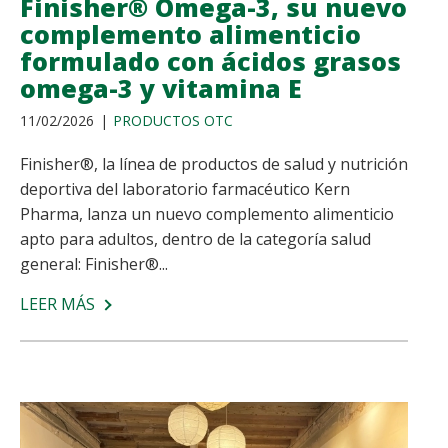
Finisher® Omega-3, su nuevo
complemento alimenticio
formulado con ácidos grasos
omega-3 y vitamina E
11/02/2026
PRODUCTOS OTC
Finisher®, la línea de productos de salud y nutrición
deportiva del laboratorio farmacéutico Kern
Pharma, lanza un nuevo complemento alimenticio
apto para adultos, dentro de la categoría salud
general: Finisher®...
LEER MÁS
SOBRE
KERN
PHARMA
PRESENTA
FINISHER®
OMEGA-