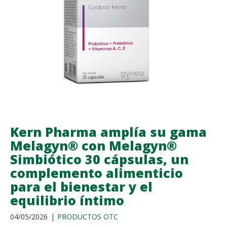
REDUCIR
EL
COLESTEROL
Kern Pharma amplía su gama
Melagyn® con Melagyn®
Simbiótico 30 cápsulas, un
complemento alimenticio
para el bienestar y el
equilibrio íntimo
04/05/2026
PRODUCTOS OTC