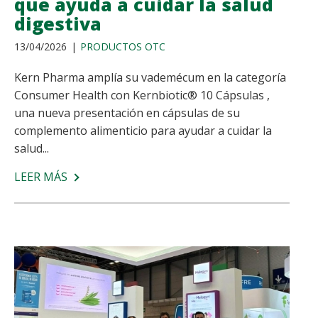
que ayuda a cuidar la salud
digestiva
13/04/2026
PRODUCTOS OTC
Kern Pharma amplía su vademécum en la categoría
Consumer Health con Kernbiotic® 10 Cápsulas ,
una nueva presentación en cápsulas de su
complemento alimenticio para ayudar a cuidar la
salud...
LEER MÁS
SOBRE
KERN
PHARMA
PRESENTA
KERNBIOTIC®
10
CÁPSULAS,
SU