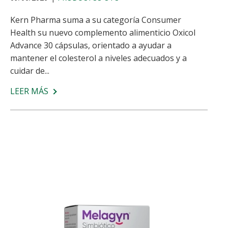
Kern Pharma suma a su categoría Consumer
Health su nuevo complemento alimenticio Oxicol
Advance 30 cápsulas, orientado a ayudar a
mantener el colesterol a niveles adecuados y a
cuidar de...
LEER MÁS
SOBRE
KERN
PHARMA
LANZA
OXICOL
ADVANCE
30
CÁPSULAS
PARA
AYUDAR
A