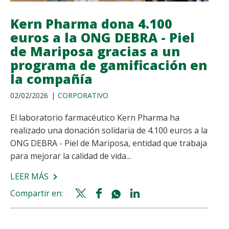
HOSPITALARIA
Kern Pharma dona 4.100
euros a la ONG DEBRA - Piel
de Mariposa gracias a un
programa de gamificación en
la compañía
02/02/2026
CORPORATIVO
El laboratorio farmacéutico Kern Pharma ha
realizado una donación solidaria de 4.100 euros a la
ONG DEBRA - Piel de Mariposa, entidad que trabaja
para mejorar la calidad de vida...
LEER MÁS
SOBRE
KERN
Compartir en:
Twitter
Facebook
Whatsapp
Linkedin
PHARMA
share
share
share
share
DONA
4.100