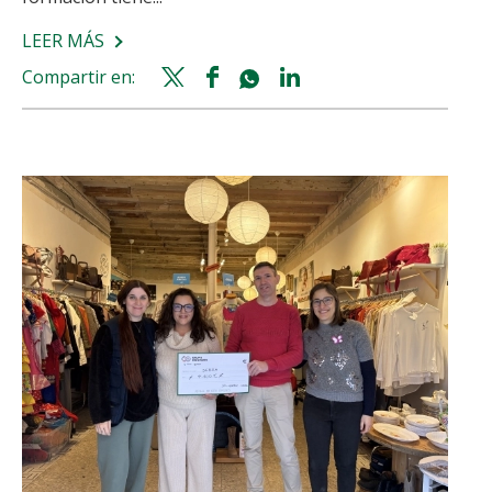
LEER MÁS
SOBRE
KERN
Compartir en:
Twitter
Facebook
Whatsapp
Linkedin
PHARMA
share
share
share
share
IMPULSA
UNA
NUEVA
EDICIÓN
DE
AULA
FIR
PARA
FORMAR
A
84
RESIDENTES
DE
FARMACIA