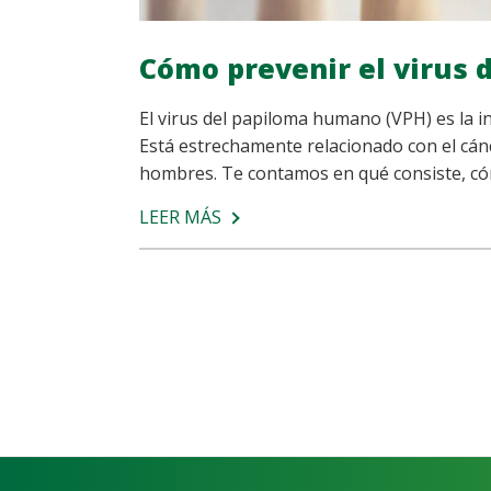
Cómo prevenir el virus
El virus del papiloma humano (VPH) es la i
Está estrechamente relacionado con el cán
hombres. Te contamos en qué consiste, cóm
LEER MÁS
SOBRE
CÓMO
PREVENIR
EL
VIRUS
DEL
PAPILOMA
HUMANO