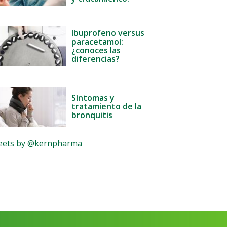
Ibuprofeno versus
paracetamol:
¿conoces las
diferencias?
Síntomas y
tratamiento de la
bronquitis
ets by @kernpharma