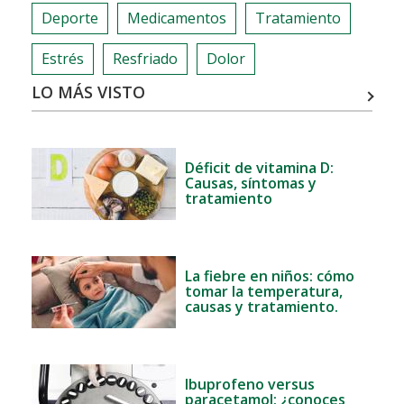
VIDA
Deporte
Medicamentos
Tratamiento
Estrés
Resfriado
Dolor
LO MÁS VISTO
Déficit de vitamina D:
Causas, síntomas y
tratamiento
La fiebre en niños: cómo
tomar la temperatura,
causas y tratamiento.
Ibuprofeno versus
paracetamol: ¿conoces