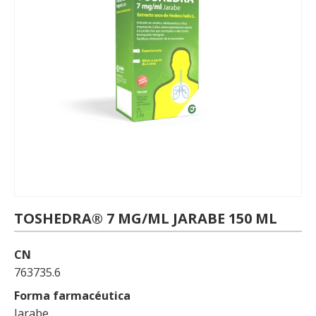
TOSHEDRA® 7 MG/ML JARABE 150 ML
CN
763735.6
Forma farmacéutica
Jarabe