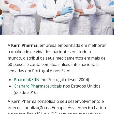
A
Kern Pharma
, empresa empenhada em melhorar
a qualidade de vida dos pacientes em todo o
mundo, distribui os seus medicamentos em mais de
60 países e conta com duas filiais internacionais
sediadas em Portugal e nos EUA:
PharmaKERN
em Portugal (desde 2004)
Granard Pharmaceuticals
nos Estados Unidos
(desde 2016)
A Kern Pharma consolida o seu desenvolvimento e
internacionalização na Europa, Ásia, América Latina
e nas regiões MENA e CIS. com os seus produtos