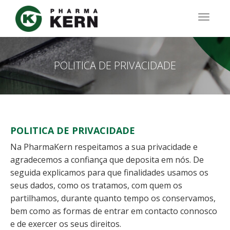
Passar
para
TOGG
o
NAVIG
conteúdo
principal
POLITICA DE PRIVACIDADE
POLITICA DE PRIVACIDADE
Na PharmaKern respeitamos a sua privacidade e
agradecemos a confiança que deposita em nós. De
seguida explicamos para que finalidades usamos os
seus dados, como os tratamos, com quem os
partilhamos, durante quanto tempo os conservamos,
bem como as formas de entrar em contacto connosco
e de exercer os seus direitos.