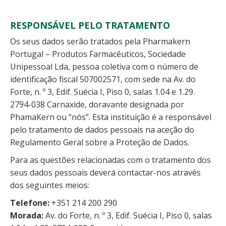
RESPONSÁVEL PELO TRATAMENTO
Os seus dados serão tratados pela Pharmakern
Portugal – Produtos Farmacêuticos, Sociedade
Unipessoal Lda, pessoa coletiva com o número de
identificação fiscal 507002571, com sede na Av. do
Forte, n. º 3, Edif. Suécia I, Piso 0, salas 1.04 e 1.29.
2794-038 Carnaxide, doravante designada por
PhamaKern ou “nós”. Esta instituição é a responsável
pelo tratamento de dados pessoais na aceção do
Regulamento Geral sobre a Proteção de Dados.
Para as questões relacionadas com o tratamento dos
seus dados pessoais deverá contactar-nos através
dos seguintes meios:
Telefone:
+351 214 200 290
Morada:
Av. do Forte, n. º 3, Edif. Suécia I, Piso 0, salas