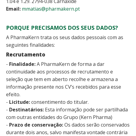
1.04 e 1.29. 2794-038 Carnaxide
Email:
mmatias@pharmakern.pt
PORQUE PRECISAMOS DOS SEUS DADOS?
A PharmaKern trata os seus dados pessoais com as
seguintes finalidades:
Recrutamento
-
Finalidade:
A PharmaKern de forma a dar
continuidade aos processos de recrutamento e
seleção que tem em aberto recolhe e armazena a
informação presente nos CV’s recebidos para esse
efeito.
-
Licitude:
consentimento do titular.
-
Destinatários:
Esta informação pode ser partilhada
com outras entidades do Grupo (Kern Pharma)
-
Prazo de conservação:
Os dados serão conservados
durante dois anos, salvo manifesta vontade contrária