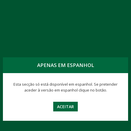
MATERIALES DE INTERÉS
APENAS EM ESPANHOL
Esta secção só está disponível em espanhol. Se pretender
aceder à versão em espanhol clique no botão.
ACEITAR
UNA AMIGA A TU LADO