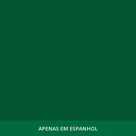
APENAS EM ESPANHOL