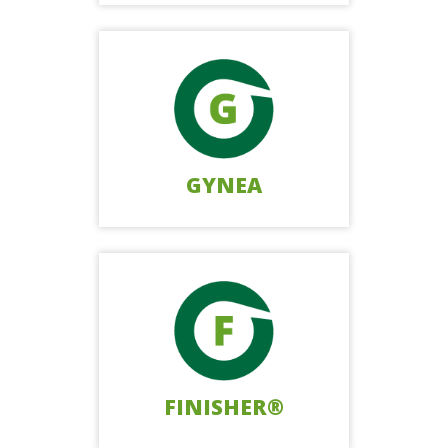
GYNEA
FINISHER®