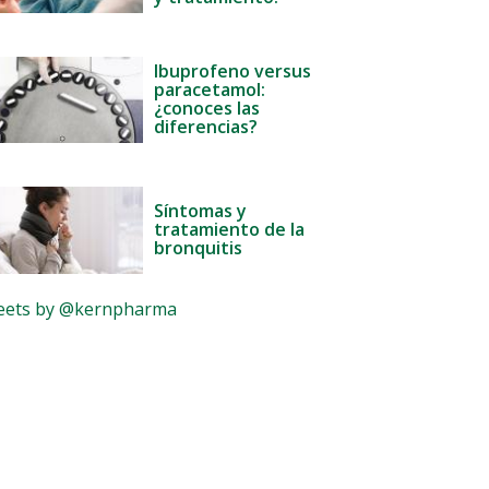
Ibuprofeno versus
paracetamol:
¿conoces las
diferencias?
Síntomas y
tratamiento de la
bronquitis
ets by @kernpharma