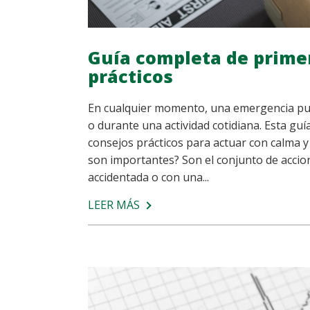
Guía completa de primer
prácticos
En cualquier momento, una emergencia pued
o durante una actividad cotidiana. Esta guí
consejos prácticos para actuar con calma y
son importantes? Son el conjunto de accio
accidentada o con una...
LEER MÁS
SOBRE
GUÍA
COMPLETA
DE
PRIMEROS
AUXILIOS:
PASOS