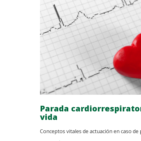
Y
CONSEJOS
PRÁCTICOS
Parada cardiorrespirato
vida
Conceptos vitales de actuación en caso de 