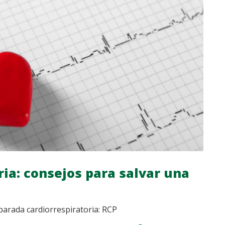
ria: consejos para salvar una
parada cardiorrespiratoria: RCP