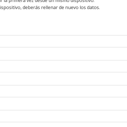
ar la primera vez desde un mismo dispositivo.
dispositivo, deberás rellenar de nuevo los datos.