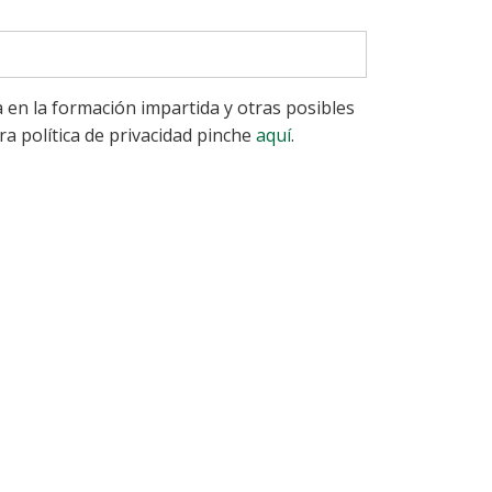
a en la formación impartida y otras posibles
a política de privacidad pinche
aquí
.