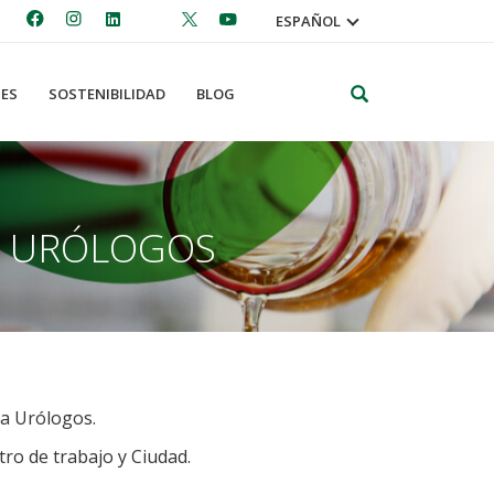
ESPAÑOL
Search
ES
SOSTENIBILIDAD
BLOG
A URÓLOGOS
 a Urólogos.
tro de trabajo y Ciudad.