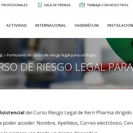
PROFESIONALES
SALA DE PRENSA
TRABAJA CON NOSOTROS
ACTIVIDAD
INTERNACIONAL
VADEMÉCUM
INSTALACION
al
Formulario de curso de riesgo legal para urólogos
RSO DE RIESGO LEGAL PAR
Asistencial
del Curso Riesgo Legal de Kern Pharma dirigido
ra poder acceder: Nombre, Apellidos, Correo electrónico, Cen