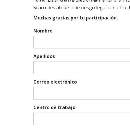
Estos datos solo deberás rellenarlos al entr
Si accedes al curso de riesgo legal con otro 
Muchas gracias por tu participación.
Nombre
Apellidos
Correo electrónico
Centro de trabajo