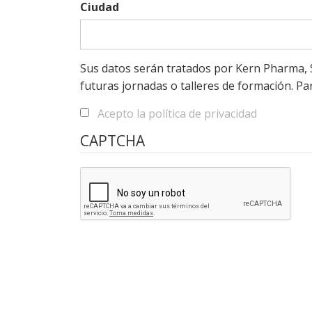
Ciudad
Sus datos serán tratados por Kern Pharma, S.L
futuras jornadas o talleres de formación. Pa
Acepto la política de privacidad
CAPTCHA