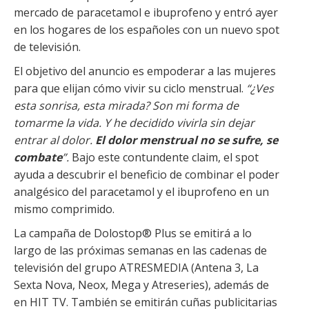
mercado de paracetamol e ibuprofeno y entró ayer
en los hogares de los españoles con un nuevo spot
de televisión.
El objetivo del anuncio es empoderar a las mujeres
para que elijan cómo vivir su ciclo menstrual.
“¿Ves
esta sonrisa, esta mirada? Son mi forma de
tomarme la vida. Y he decidido vivirla sin dejar
entrar al dolor.
El dolor menstrual no se sufre, se
combate
”.
Bajo este contundente claim, el spot
ayuda a descubrir el beneficio de combinar el poder
analgésico del paracetamol y el ibuprofeno en un
mismo comprimido.
La campaña de Dolostop® Plus se emitirá a lo
largo de las próximas semanas en las cadenas de
televisión del grupo ATRESMEDIA (Antena 3, La
Sexta Nova, Neox, Mega y Atreseries), además de
en HIT TV. También se emitirán cuñas publicitarias