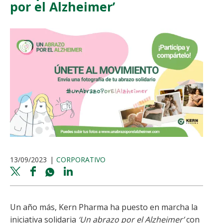
por el Alzheimer’
13/09/2023
CORPORATIVO
Twitter
Facebook
Whatsapp
Linkedin
share
share
share
share
Un año más, Kern Pharma ha puesto en marcha la
iniciativa solidaria
‘Un abrazo por el Alzheimer’
con