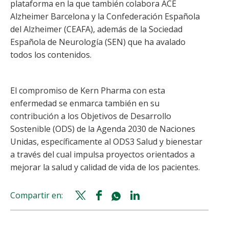
plataforma en la que también colabora ACE
Alzheimer Barcelona y la Confederación Española
del Alzheimer (CEAFA), además de la Sociedad
Española de Neurología (SEN) que ha avalado
todos los contenidos.
El compromiso de Kern Pharma con esta
enfermedad se enmarca también en su
contribución a los Objetivos de Desarrollo
Sostenible (ODS) de la Agenda 2030 de Naciones
Unidas, específicamente al ODS3 Salud y bienestar
a través del cual impulsa proyectos orientados a
mejorar la salud y calidad de vida de los pacientes.
Compartir en:
Twitter
Facebook
Whatsapp
Linkedin
share
share
share
share