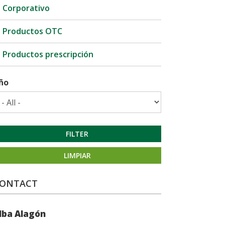
Corporativo
Productos OTC
Productos prescripción
ño
FILTER
LIMPIAR
ONTACT
lba Alagón