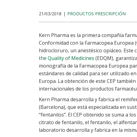
21/03/2018
PRODUCTOS PRESCRIPCIÓN
Kern Pharma es la primera compañía farmac
Conformidad con la Farmacopea Europea (CE
hidrocloruro, un anestésico opiáceo. Este c
the Quality of Medicines
(EDQM), garantiza 
monografía de la Farmacopea Europea para 
estándares de calidad para ser utilizado e
Europa. La obtención de este CEP también f
internacionales de los productos farmacéu
Kern Pharma desarrolla y fabrica el remife
(Barcelona), que está especializada en susta
“fentanilos”. El CEP obtenido se suma a los
citrato de fentanilo, el fentanilo, el alfenta
laboratorio desarrolla y fabrica en la mism