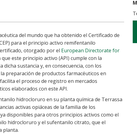
M
T
éutica del mundo que ha obtenido el Certificado de
P) para el principio activo remifentanilo
ertificado, otorgado por el
European Directorate for
que este principio activo (API) cumple con la
dicha sustancia y, en consecuencia, con los
n la preparación de productos farmacéuticos en
acilita el proceso de registro en mercados
ticos elaborados con este API.
ntanilo hidrocloruro en su planta química de Terrassa
ncias activas opiáceas de la familia de los
 ya disponibles para otros principios activos como el
nilo hidrocloruro y el sufentanilo citrato, que el
a planta.