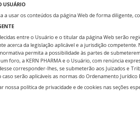
O USUÁRIO
a a usar os conteúdos da página Web de forma diligente, corr
IGENTE
lecidas entre o Usuário e o titular da página Web serão reg
te acerca da legislação aplicável e a jurisdição competente.
 normativa permita a possibilidade às partes de submetere
 um foro, a KERN PHARMA e o Usuário, com renúncia expres
desse corresponder-lhes, se submeterão aos Juizados e Tri
 caso serão aplicáveis as normas do Ordenamento Jurídico 
r nossa política de privacidade e de cookies nas seções espe