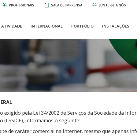
PROFISSIONAIS
SALA DE IMPRENSA
JUNTE-SE A NÓS
ATIVIDADE
INTERNACIONAL
PORTFÓLIO
INSTALAÇÕES
GERAL
exigido pela Lei 34/2002 de Serviços da Sociedade da Info
o (LSSICE), informamos o seguinte:
ite de caráter comercial na Internet, mesmo que apenas inf