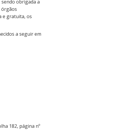
, sendo obrigada a
s órgãos
 e gratuita, os
ecidos a seguir em
olha 182, página nº