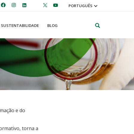
PORTUGUÊS
Pesquisar
SUSTENTABILIDADE
BLOG
rmação e do
ormativo, torna a