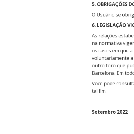
5. OBRIGAÇÕES D
O Usuário se obrig
6. LEGISLAÇÃO V
As relações estabe
na normativa vigen
os casos em que a
voluntariamente a
outro foro que pu
Barcelona. Em todo
Você pode consulta
tal fim.
Setembro 2022