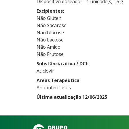
Dispositivo doseador - 1 unidade(s) - 5 g
Excipientes
Não Glúten
Não Sacarose
Não Glucose
Não Lactose
Não Amido
Não Frutose
Substância ativa / DCI
Aciclovir
Áreas Terapêutica
Anti-infecciosos
Última atualização 12/06/2025