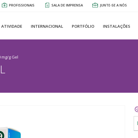
PROFISSIONAIS
SALA DE IMPRENSA
JUNTE-SE A NÓS
ATIVIDADE
INTERNACIONAL
PORTFÓLIO
INSTALAÇÕES
0 mg/g Gel
L