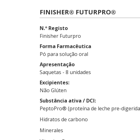
FINISHER® FUTURPRO®
N.º Registo
Finisher Futurpro
Forma Farmacêutica
Pó para solução oral
Apresentação
Saquetas - 8 unidades
Excipientes
Não Glúten
Substância ativa / DCI
PeptoPro® (proteína de leche pre-digerida
Hidratos de carbono
Minerales