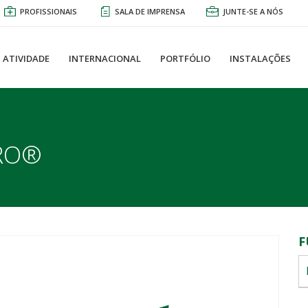
PROFISSIONAIS
SALA DE IMPRENSA
JUNTE-SE A NÓS
ATIVIDADE
INTERNACIONAL
PORTFÓLIO
INSTALAÇÕES
RO®
F