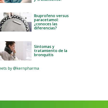
Ibuprofeno versus
paracetamol:
¿conoces las
diferencias?
Síntomas y
tratamiento de la
bronquitis
ets by @kernpharma