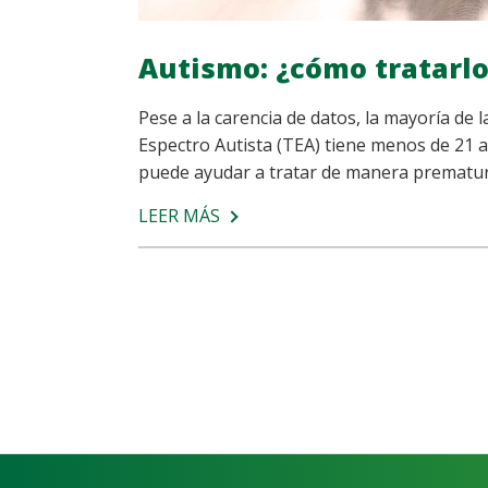
Autismo: ¿cómo tratarl
Pese a la carencia de datos, la mayoría de
Espectro Autista (TEA) tiene menos de 21 a
puede ayudar a tratar de manera prematura 
LEER MÁS
SOBRE
AUTISMO:
¿CÓMO
TRATARLO?