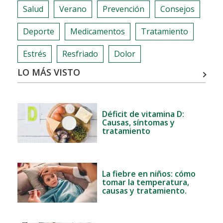
PARTIR
Salud
Verano
Prevención
Consejos
DE
LOS
Deporte
Medicamentos
Tratamiento
40
Estrés
Resfriado
Dolor
LO MÁS VISTO
Déficit de vitamina D:
Causas, síntomas y
tratamiento
La fiebre en niños: cómo
tomar la temperatura,
causas y tratamiento.