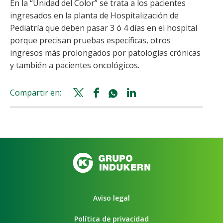
En la “Unidad del Color” se trata a los pacientes
ingresados en la planta de Hospitalización de
Pediatría que deben pasar 3 ó 4 días en el hospital
porque precisan pruebas específicas, otros
ingresos más prolongados por patologías crónicas
y también a pacientes oncológicos.
Compartir en:
Twitter
Facebook
Whatsapp
Linkedin
share
share
share
share
Aviso legal
Política de privacidad