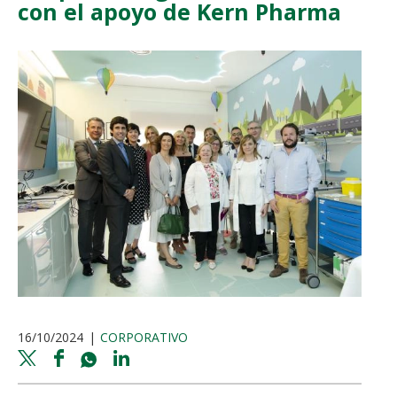
con el apoyo de Kern Pharma
16/10/2024
CORPORATIVO
Twitter
Facebook
Whatsapp
Linkedin
share
share
share
share