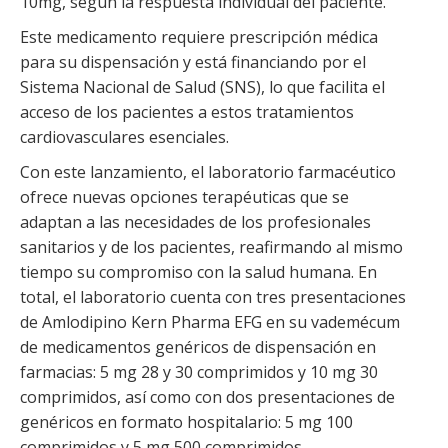
10mg, según la respuesta individual del paciente.
Este medicamento requiere prescripción médica
para su dispensación y está financiando por el
Sistema Nacional de Salud (SNS), lo que facilita el
acceso de los pacientes a estos tratamientos
cardiovasculares esenciales.
Con este lanzamiento, el laboratorio farmacéutico
ofrece nuevas opciones terapéuticas que se
adaptan a las necesidades de los profesionales
sanitarios y de los pacientes, reafirmando al mismo
tiempo su compromiso con la salud humana. En
total, el laboratorio cuenta con tres presentaciones
de Amlodipino Kern Pharma EFG en su vademécum
de medicamentos genéricos de dispensación en
farmacias: 5 mg 28 y 30 comprimidos y 10 mg 30
comprimidos, así como con dos presentaciones de
genéricos en formato hospitalario: 5 mg 100
comprimidos y 5 mg 500 comprimidos.