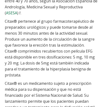
entre 40 y 70 años, según la Asociación Española de
Andrología, Medicina Sexual y Reproductiva
(
ASESA
)
1
.
Citax® pertenece al grupo farmacoterapéutico de
preparados urológicos y puede tomarse desde al
menos 30 minutos antes de la actividad sexual.
Produce un aumento de la circulación de la sangre
que favorece la erección tras la estimulación.
Citax® comprimidos recubiertos con película EFG
está disponible en tres dosificaciones: 5 mg, 10 mg
y 20 mg. La dosis de 5mg está también indicada
para el tratamiento de la hiperplasia benigna de
próstata.
Citax® es un medicamento sujeto a prescripción
médica para su dispensación y que no está
financiado por el Sistema Nacional de Salud. Su
lanzamiento permite que los pacientes puedan