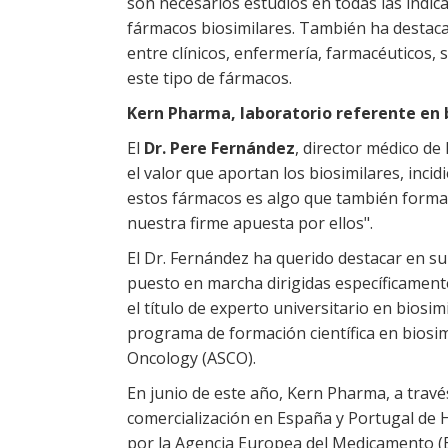
son necesarios estudios en todas las indic
fármacos biosimilares. También ha destaca
entre clínicos, enfermería, farmacéuticos
este tipo de fármacos.
Kern Pharma, laboratorio referente en 
El
Dr. Pere Fernández
, director médico d
el valor que aportan los biosimilares, incid
estos fármacos es algo que también forma
nuestra firme apuesta por ellos".
El Dr. Fernández ha querido destacar en su 
puesto en marcha dirigidas específicamente
el título de experto universitario en biosimi
programa de formación científica en biosimi
Oncology (ASCO).
En junio de este año, Kern Pharma, a través
comercialización en España y Portugal de
por la Agencia Europea del Medicamento (