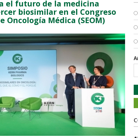
 el futuro de la medicina
ercer biosimilar en el Congreso
de Oncología Médica (SEOM)
A
C