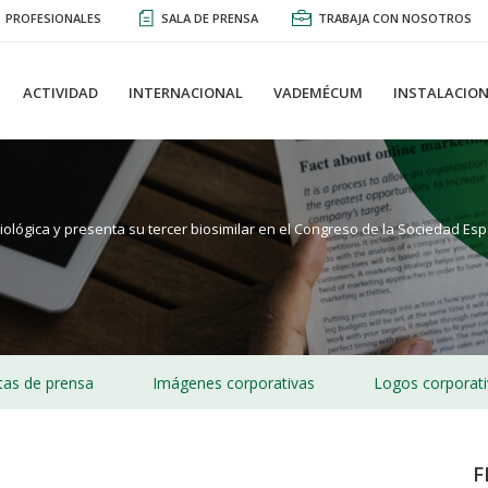
PROFESIONALES
SALA DE PRENSA
TRABAJA CON NOSOTROS
ACTIVIDAD
INTERNACIONAL
VADEMÉCUM
INSTALACION
iológica y presenta su tercer biosimilar en el Congreso de la Sociedad E
as de prensa
Imágenes corporativas
Logos corporat
F