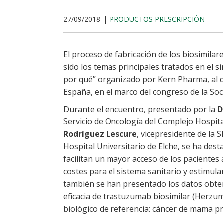
27/09/2018
PRODUCTOS PRESCRIPCIÓN
El proceso de fabricación de los biosimilare
sido los temas principales tratados en el s
por qué” organizado por Kern Pharma, al 
España, en el marco del congreso de la So
Durante el encuentro, presentado por la
D
Servicio de Oncología del Complejo Hospit
Rodríguez Lescure
, vicepresidente de la 
Hospital Universitario de Elche, se ha dest
facilitan un mayor acceso de los pacientes
costes para el sistema sanitario y estimul
también se han presentado los datos obten
eficacia de trastuzumab biosimilar (Herzu
biológico de referencia: cáncer de mama p