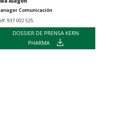
lba Alagón
anager Comunicación
elf: 937 002 525
DOSSIER DE PRENSA KERN
PHARMA