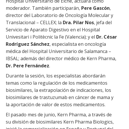
Hospital Universitario de Elche, actuará como
moderador. También participarán,
Pere Gascón
,
director del Laboratorio de Oncología Molecular y
Translacional – CELLEX; la
Dra. Pilar Nos
, jefa del
Servicio de Aparato Digestivo en el Hospital
Univesitari i Politècnic la Fe (Valencia); y el
Dr. César
Rodríguez Sánchez
, especialista en oncología
médica del Hospital Universitario de Salamanca –
IBSAL; además del director médico de Kern Pharma,
Dr. Pere Fernández
.
Durante la sesión, los especialistas abordarán
temas como la regulación de los medicamentos
biosimilares, la extrapolación de indicaciones, los
biosimilares de trastuzumab en cáncer de mama y
la aportación de valor de estos medicamentos.
El pasado mes de junio, Kern Pharma, a través de
su división de biosimilares Kern Pharma Biologics,
inició la comercialización en España y Portugal del