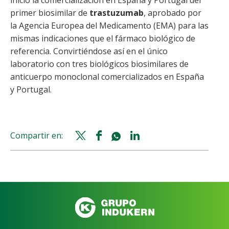
primer biosimilar de
trastuzumab
, aprobado por
la Agencia Europea del Medicamento (EMA) para las
mismas indicaciones que el fármaco biológico de
referencia. Convirtiéndose así en el único
laboratorio con tres biológicos biosimilares de
anticuerpo monoclonal comercializados en España
y Portugal.
Compartir en:
Twitter
Facebook
Whatsapp
Linkedin
share
share
share
share