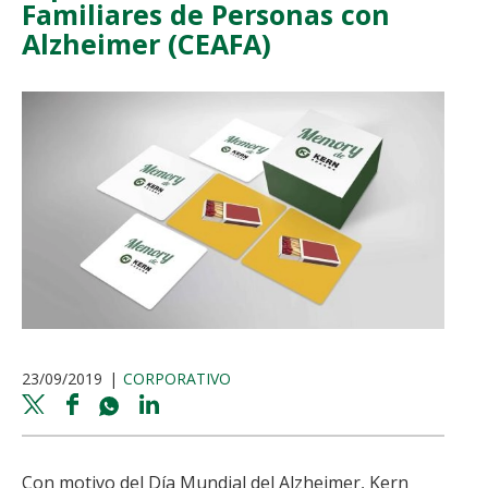
Familiares de Personas con
Alzheimer (CEAFA)
23/09/2019
CORPORATIVO
Twitter
Facebook
Whatsapp
Linkedin
share
share
share
share
Con motivo del Día Mundial del Alzheimer, Kern