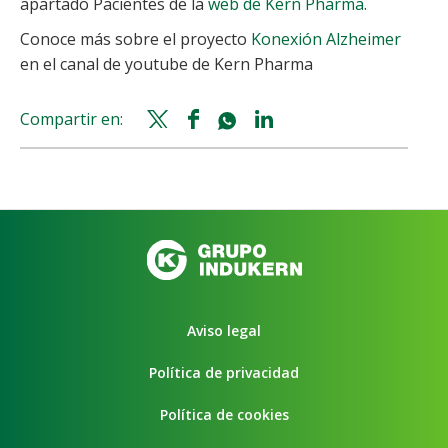
apartado Pacientes de la
web de Kern Pharma
.
Conoce más sobre el proyecto
Konexión Alzheimer
en el canal de youtube de Kern Pharma
Compartir en:
Twitter
Facebook
Whatsapp
Linkedin
share
share
share
share
Aviso legal
Política de privacidad
Política de cookies