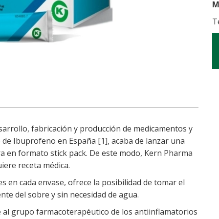
M
T
arrollo, fabricación y producción de medicamentos y
o de Ibuprofeno en España [1], acaba de lanzar una
a en formato stick pack. De este modo, Kern Pharma
iere receta médica.
 en cada envase, ofrece la posibilidad de tomar el
nte del sobre y sin necesidad de agua.
 al grupo farmacoterapéutico de los antiinflamatorios