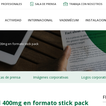
PROFESIONALES
SALA DE PRENSA
TRABAJA CON NOSOTROS
ACTIVIDAD
INTERNACIONAL
VADEMÉCUM
INSTALACION
00mg en formato stick pack
as de prensa
Imágenes corporativas
Logos corporat
F
 400mg en formato stick pack