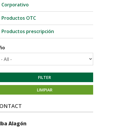
Corporativo
Productos OTC
Productos prescripción
ño
FILTER
LIMPIAR
ONTACT
lba Alagón