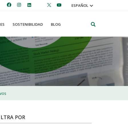
ESPAÑOL
Search
ES
SOSTENIBILIDAD
BLOG
ivos
ILTRA POR