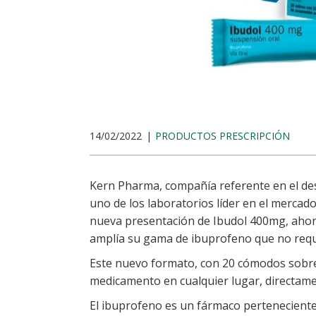
14/02/2022
PRODUCTOS PRESCRIPCIÓN
Kern Pharma, compañía referente en el des
uno de los laboratorios líder en el mercad
nueva presentación de Ibudol 400mg, ahor
amplía su gama de ibuprofeno que no requ
Este nuevo formato, con 20 cómodos sobres
medicamento en cualquier lugar, directame
El ibuprofeno es un fármaco perteneciente