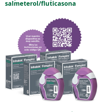
salmeterol/fluticasona