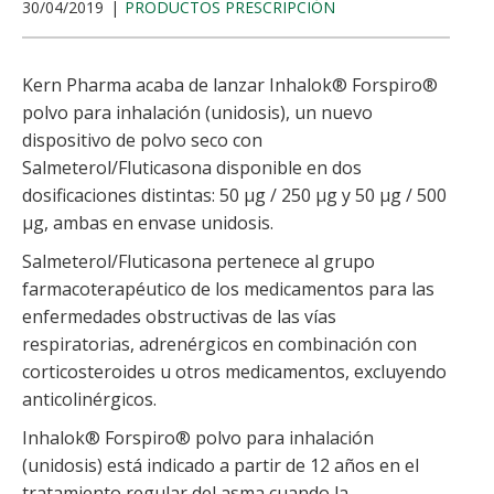
30/04/2019
PRODUCTOS PRESCRIPCIÓN
Kern Pharma acaba de lanzar Inhalok® Forspiro®
polvo para inhalación (unidosis), un nuevo
dispositivo de polvo seco con
Salmeterol/Fluticasona disponible en dos
dosificaciones distintas: 50 µg / 250 µg y 50 µg / 500
µg, ambas en envase unidosis.
Salmeterol/Fluticasona pertenece al grupo
farmacoterapéutico de los medicamentos para las
enfermedades obstructivas de las vías
respiratorias, adrenérgicos en combinación con
corticosteroides u otros medicamentos, excluyendo
anticolinérgicos.
Inhalok® Forspiro® polvo para inhalación
(unidosis) está indicado a partir de 12 años en el
tratamiento regular del asma cuando la