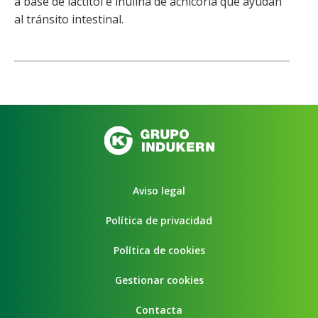
a base de lactitol e inulina de achicoria que ayudan
al tránsito intestinal.
Aviso legal
Política de privacidad
Política de cookies
Gestionar cookies
Contacta