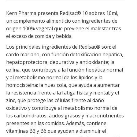
Kern Pharma presenta Redisac® 10 sobres 10ml,
un complemento alimenticio con ingredientes de
origen 100% vegetal que previene el malestar tras
el exceso de comida y bebida.
Los principales ingredientes de Redisac® son: el
cardo mariano, con función detoxificación hepática,
hepatoprotectora, depurativa y antioxidante; la
colina, que contribuye a la función hepática normal
y al metabolismo normal de los lípidos y la
homocisteína; la nuez cola, que ayuda a aumentar
la resistencia frente a la fatiga física y mental; y el
zinc, que protege las células frente al daño
oxidativo y contribuye al metabolismo normal de
los carbohidratos, ácidos grasos y macronutrientes
presentes en las comidas. Además, contiene
vitaminas B3 y B6 que ayudan a disminuir el