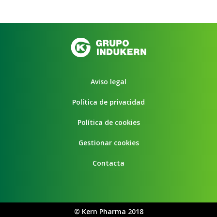
Aviso legal
Política de privacidad
Política de cookies
Gestionar cookies
Contacta
©
Kern Pharma 2018