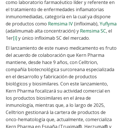
como laboratorio farmacéutico líder y referente en
el tratamiento de enfermedades inflamatorias
inmunomediadas, categoría en la cual ya dispone
de productos como
Remsima IV
(infliximab),
Yuflyma
(adalimumab alta concentración) y
Remsima SC
, el
1er
[i]
y único infliximab SC del mercado.
El lanzamiento de este nuevo medicamento es fruto
del acuerdo de colaboración que Kern Pharma
mantiene, desde hace 9 años, con Celltrion,
compañía biotecnológica surcoreana especializada
en el desarrollo y fabricación de productos
biológicos y biosimilares. Con este lanzamiento,
Kern Pharma focalizará su actividad comercial en
los productos biosimilares en el área de
inmunología, mientras que, a lo largo de 2025,
Celltrion gestionará la cartera de productos de
onco-hematología que, actualmente, comercializa
Kern Pharma en España (Truxima®, Herzuma® y