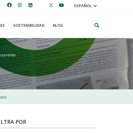
ESPAÑOL
Search
ES
SOSTENIBILIDAD
BLOG
ecurrente
ivos
ILTRA POR