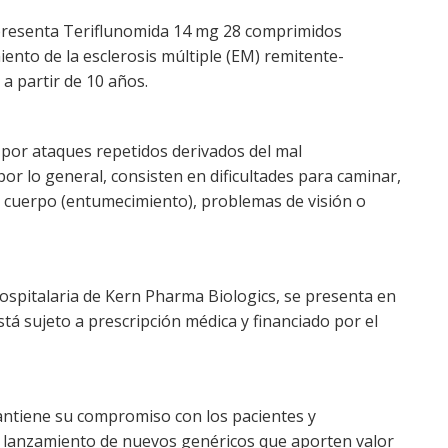
presenta Teriflunomida 14 mg 28 comprimidos
iento de la esclerosis múltiple (EM) remitente-
a partir de 10 años.
 por ataques repetidos derivados del mal
or lo general, consisten en dificultades para caminar,
l cuerpo (entumecimiento), problemas de visión o
ospitalaria de Kern Pharma Biologics, se presenta en
tá sujeto a prescripción médica y financiado por el
ntiene su compromiso con los pacientes y
l lanzamiento de nuevos genéricos que aporten valor