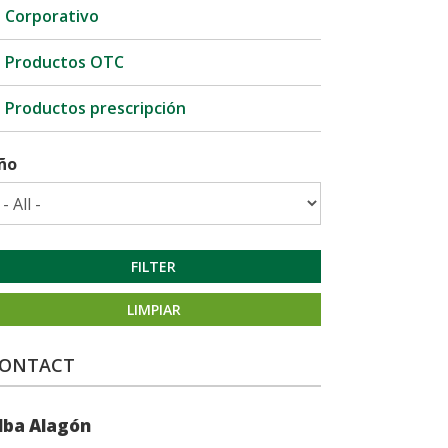
Corporativo
Productos OTC
Productos prescripción
ño
FILTER
LIMPIAR
ONTACT
lba Alagón