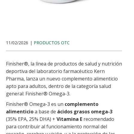
11/02/2026
PRODUCTOS OTC
Finisher®, la línea de productos de salud y nutrición
deportiva del laboratorio farmacéutico Kern
Pharma, lanza un nuevo complemento alimenticio
apto para adultos, dentro de la categoría salud
general: Finisher® Omega-3.
Finisher® Omega-3 es un
complemento
alimenticio
a base de
ácidos grasos omega-3
(35% EPA, 25% DHA) +
Vitamina E
recomendado
para contribuir al funcionamiento normal del
corazón, cerebro y visión, y a la protección de las