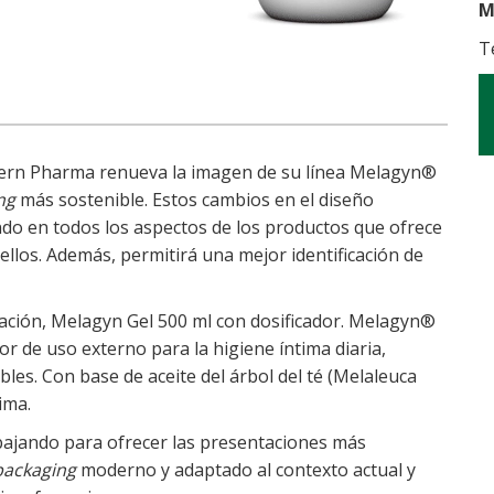
M
T
Kern
Pharma
renueva la imagen de su línea
Melagyn®
ng
más sostenible. Estos cambios en el diseño
do en todos los aspectos de los productos que ofrece
ellos. Además, permitirá una mejor identificación de
ción, Melagyn Gel 500 ml con dosificador. Melagyn®
r de uso externo para la higiene íntima diaria,
les. Con base de aceite del árbol del té (Melaleuca
ima.
bajando para ofrecer las presentaciones más
packaging
moderno y adaptado al contexto actual y