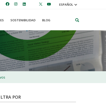
ESPAÑOL
Search
ES
SOSTENIBILIDAD
BLOG
ivos
ILTRA POR