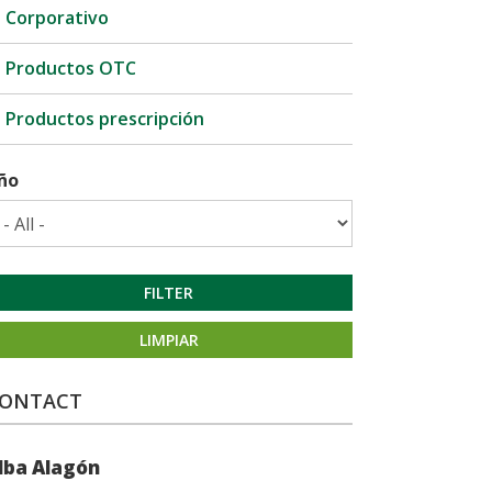
Corporativo
Productos OTC
Productos prescripción
ño
FILTER
LIMPIAR
ONTACT
lba Alagón