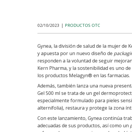
02/10/2023
PRODUCTOS OTC
Gynea, la división de salud de la mujer de 
y apuesta por un nuevo diseño de
packagi
responden a la voluntad de seguir mejoran
Kern Pharma, y la sostenibilidad es uno de 
los productos Melagyn® en las farmacias.
Además, también lanza una nueva presenta
Gel 500 ml se trata de un gel dermoprotecto
especialmente formulado para pieles sensib
alternifolia), restaura y protege la zona ínt
Con este lanzamiento, Gynea continúa tra
adecuadas de sus productos, así como un