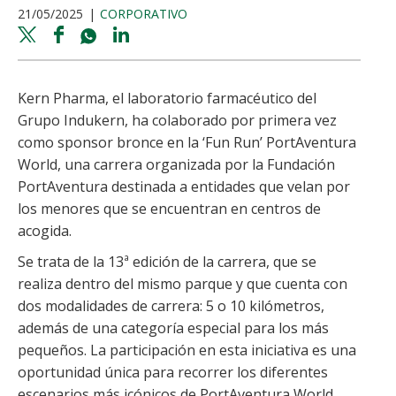
21/05/2025
CORPORATIVO
Twitter
Facebook
Whatsapp
Linkedin
share
share
share
share
Kern Pharma, el laboratorio farmacéutico del
Grupo Indukern, ha colaborado por primera vez
como sponsor bronce en la ‘Fun Run’ PortAventura
World, una carrera organizada por la Fundación
PortAventura destinada a entidades que velan por
los menores que se encuentran en centros de
acogida.
Se trata de la 13ª edición de la carrera, que se
realiza dentro del mismo parque y que cuenta con
dos modalidades de carrera: 5 o 10 kilómetros,
además de una categoría especial para los más
pequeños. La participación en esta iniciativa es una
oportunidad única para recorrer los diferentes
escenarios más icónicos de PortAventura World,