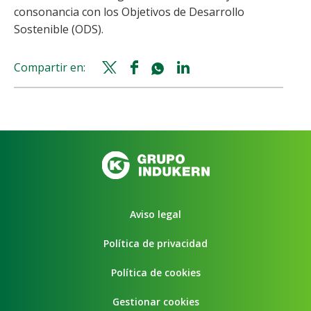
consonancia con los Objetivos de Desarrollo
Sostenible (ODS).
Compartir en:
Twitter
Facebook
Whatsapp
Linkedin
share
share
share
share
Aviso legal
Política de privacidad
Política de cookies
Gestionar cookies