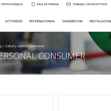
PROFESIONALES
SALA DE PRENSA
TRABAJA CON NOSOTROS
ACTIVIDAD
INTERNACIONAL
VADEMÉCUM
INSTALACION
r
Salud y cuidado personal
PERSONAL CONSUMER