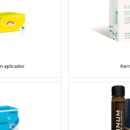
 aplicador
Ker