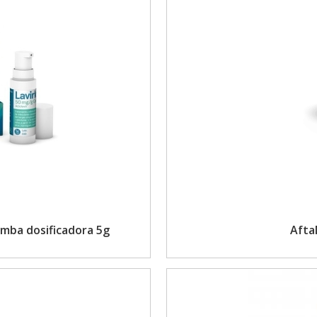
omba dosificadora 5g
Afta