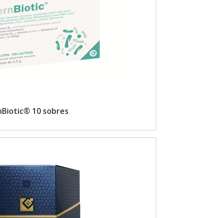
nBiotic® 10 sobres