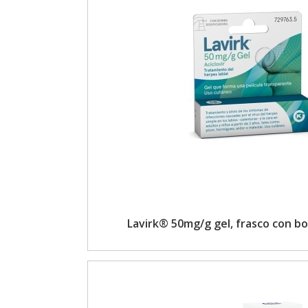
Lavirk® 50mg/g gel, frasco con b