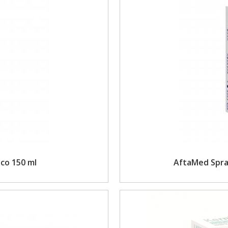
co 150 ml
AftaMed Spray