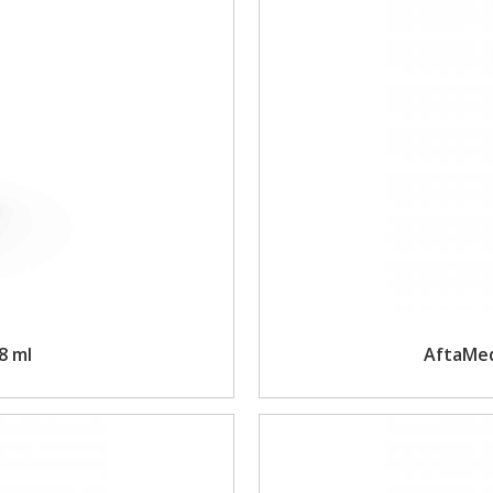
8 ml
AftaMed