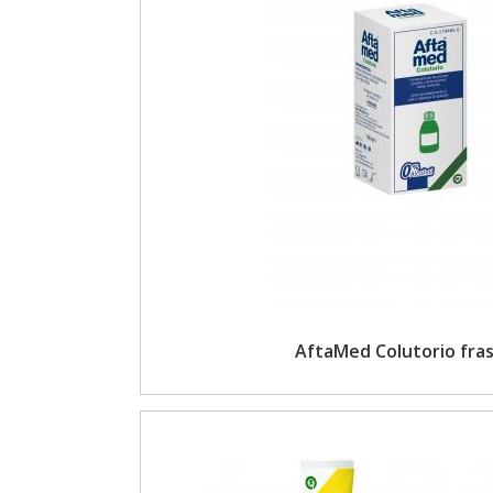
AftaMed Colutorio fras