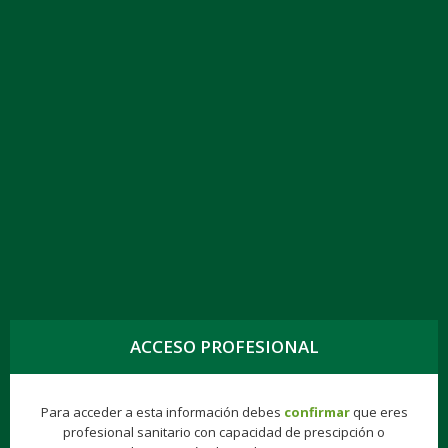
ACCESO PROFESIONAL
Para acceder a esta información debes
confirmar
que eres
profesional sanitario con capacidad de prescipción o