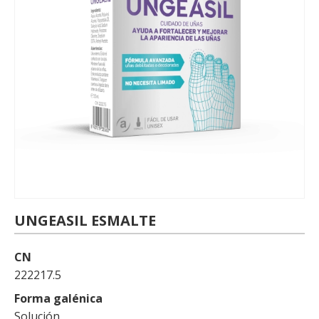
UNGEASIL ESMALTE
CN
222217.5
Forma galénica
Solución