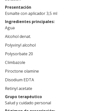
Presentación
Esmalte con aplicador 3,5 ml
Ingredientes principales
Agua
Alcohol denat.
Polyvinyl alcohol
Polysorbate 20
Climbazole
Piroctone olamine
Disodium EDTA
Retinyl acetate
Grupo terapéutico
Salud y cuidado personal
Régimen de prescripción