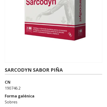
SARCODYN SABOR PIÑA
CN
190746.2
Forma galénica
Sobres