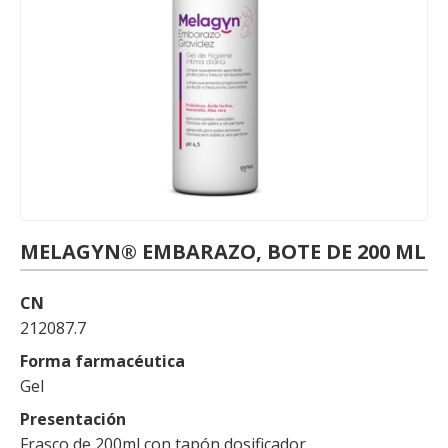
MELAGYN® EMBARAZO, BOTE DE 200 ML
CN
212087.7
Forma farmacéutica
Gel
Presentación
Frasco de 200ml con tapón dosificador