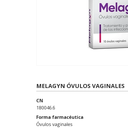
MELAGYN ÓVULOS VAGINALES
CN
180046.6
Forma farmacéutica
Óvulos vaginales