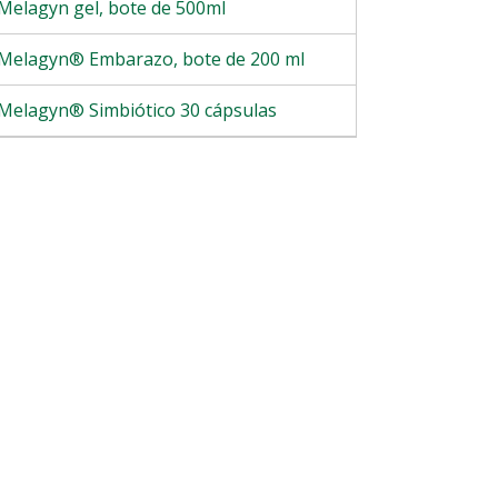
Melagyn gel, bote de 500ml
Melagyn® Embarazo, bote de 200 ml
Melagyn® Simbiótico 30 cápsulas