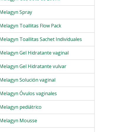
Melagyn Spray
Melagyn Toallitas Flow Pack
Melagyn Toallitas Sachet Individuales
Melagyn Gel Hidratante vaginal
Melagyn Gel Hidratante vulvar
Melagyn Solución vaginal
Melagyn Óvulos vaginales
Melagyn pediátrico
Melagyn Mousse