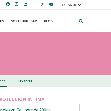
ESPAÑOL
Search
ES
SOSTENIBILIDAD
BLOG
nea
Finisher®
ROTECCIÓN ÍNTIMA
Melagyn Gel, bote de 200ml