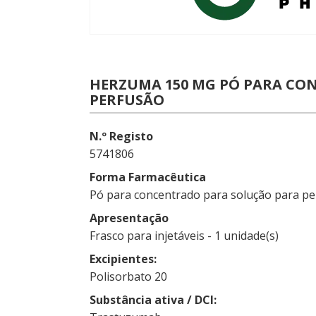
HERZUMA 150 MG PÓ PARA CO
PERFUSÃO
N.º Registo
5741806
Forma Farmacêutica
Pó para concentrado para solução para p
Apresentação
Frasco para injetáveis - 1 unidade(s)
Excipientes
Polisorbato 20
Substância ativa / DCI