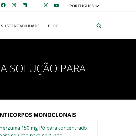
PORTUGUÊS
Pesquisar
SUSTENTABILIDADE
BLOG
A SOLUÇÃO PARA
NTICORPOS MONOCLONAIS
Herzuma 150 mg Pó para concentrado
para solução para perfusão