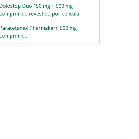
Dolostop Duo 150 mg + 500 mg
Comprimido revestido por película
Paracetamol Pharmakern 500 mg
Comprimido