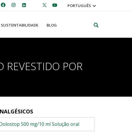
PORTUGUÊS
Pesquisar
SUSTENTABILIDADE
BLOG
 REVESTIDO POR
NALGÉSICOS
Dolostop 500 mg/10 ml Solução oral