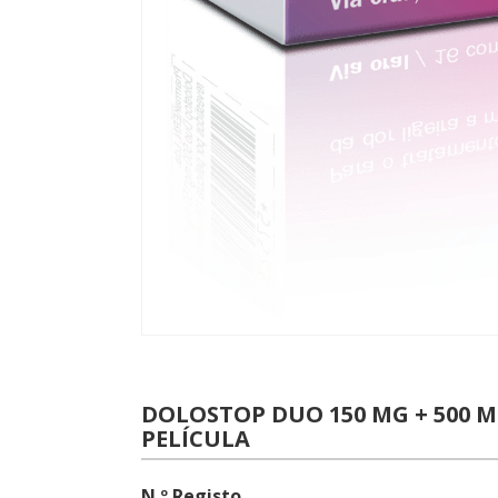
DOLOSTOP DUO 150 MG + 500 
PELÍCULA
N.º Registo