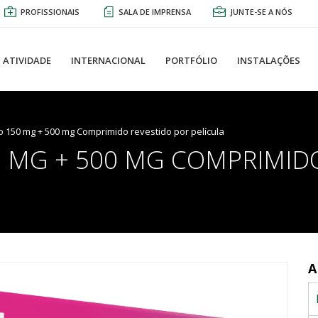
PROFISSIONAIS
SALA DE IMPRENSA
JUNTE-SE A NÓS
ATIVIDADE
INTERNACIONAL
PORTFÓLIO
INSTALAÇÕES
 150 mg + 500 mg Comprimido revestido por película
 MG + 500 MG COMPRIMIDO
A