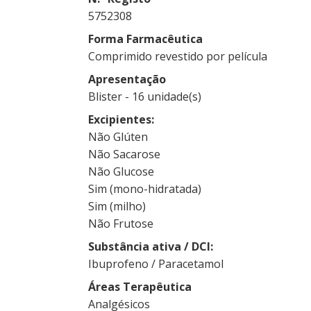
5752308
Forma Farmacêutica
Comprimido revestido por película
Apresentação
Blister - 16 unidade(s)
Excipientes
Não Glúten
Não Sacarose
Não Glucose
Sim (mono-hidratada)
Sim (milho)
Não Frutose
Substância ativa / DCI
Ibuprofeno / Paracetamol
Áreas Terapêutica
Analgésicos