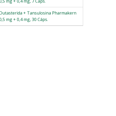
0,5 mg + 0,4 mg, 7 Cáps.
Dutasterida + Tansulosina Pharmakern
0,5 mg + 0,4 mg, 30 Cáps.