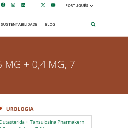
PORTUGUÊS
Pesquisar
SUSTENTABILIDADE
BLOG
MG + 0,4 MG, 7
UROLOGIA
Dutasterida + Tansulosina Pharmakern