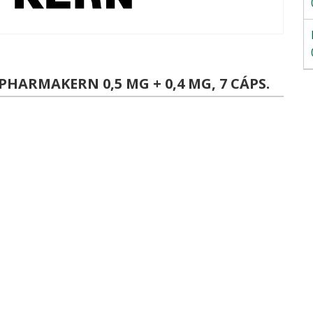
HARMAKERN 0,5 MG + 0,4 MG, 7 CÁPS.