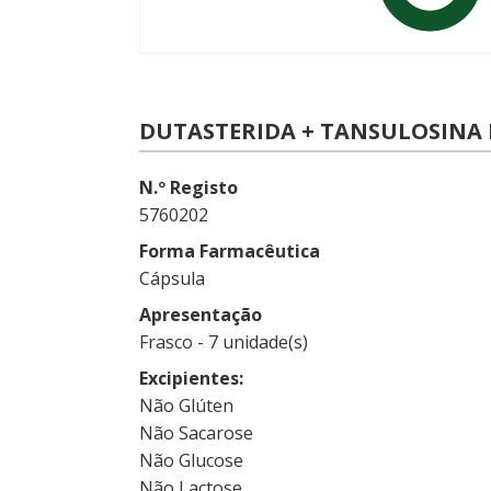
DUTASTERIDA + TANSULOSINA P
N.º Registo
5760202
Forma Farmacêutica
Cápsula
Apresentação
Frasco - 7 unidade(s)
Excipientes
Não Glúten
Não Sacarose
Não Glucose
Não Lactose