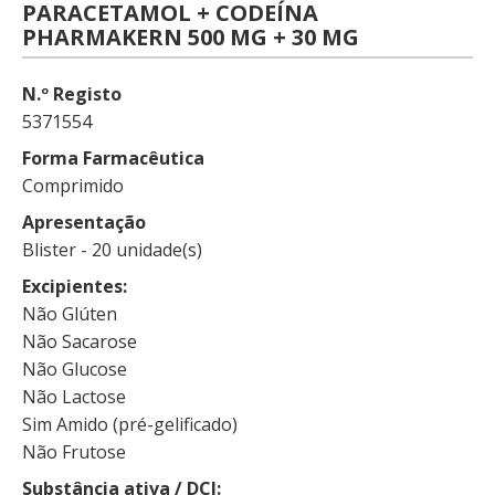
PARACETAMOL + CODEÍNA
PHARMAKERN 500 MG + 30 MG
N.º Registo
5371554
Forma Farmacêutica
Comprimido
Apresentação
Blister - 20 unidade(s)
Excipientes
Não Glúten
Não Sacarose
Não Glucose
Não Lactose
Sim Amido (pré-gelificado)
Não Frutose
Substância ativa / DCI