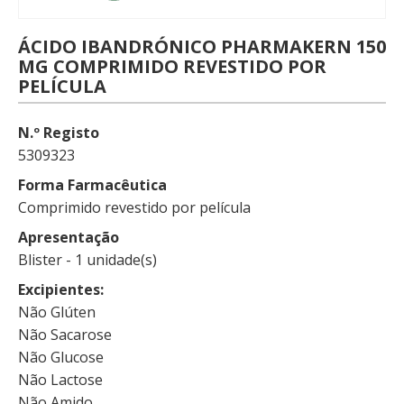
ÁCIDO IBANDRÓNICO PHARMAKERN 150
MG COMPRIMIDO REVESTIDO POR
PELÍCULA
N.º Registo
5309323
Forma Farmacêutica
Comprimido revestido por película
Apresentação
Blister - 1 unidade(s)
Excipientes
Não Glúten
Não Sacarose
Não Glucose
Não Lactose
Não Amido