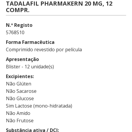
TADALAFIL PHARMAKERN 20 MG, 12
COMPR.
N.º Registo
5768510
Forma Farmacêutica
Comprimido revestido por película
Apresentação
Blister - 12 unidade(s)
Excipientes
Não Glúten
Não Sacarose
Não Glucose
Sim Lactose (mono-hidratada)
Não Amido
Não Frutose
Substância ativa / DCI